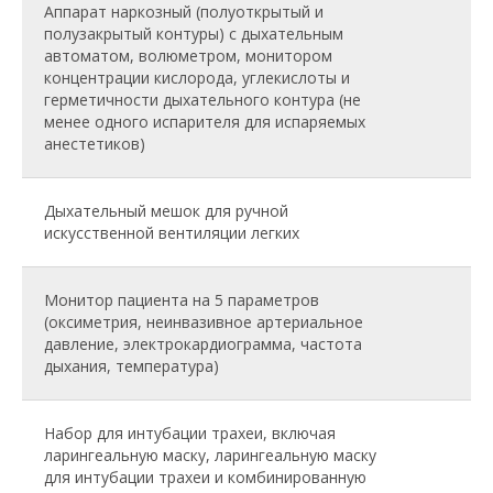
Аппарат наркозный (полуоткрытый и
полузакрытый контуры) с дыхательным
автоматом, волюметром, монитором
концентрации кислорода, углекислоты и
герметичности дыхательного контура (не
менее одного испарителя для испаряемых
анестетиков)
Дыхательный мешок для ручной
искусственной вентиляции легких
Монитор пациента на 5 параметров
(оксиметрия, неинвазивное артериальное
давление, электрокардиограмма, частота
дыхания, температура)
Набор для интубации трахеи, включая
ларингеальную маску, ларингеальную маску
для интубации трахеи и комбинированную