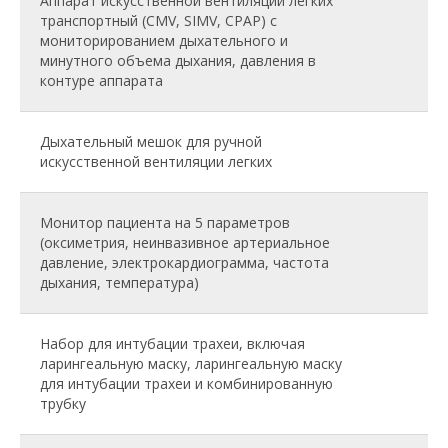
Аппарат искусственной вентиляции легких
транспортный (CMV, SIMV, СРАР) с
мониторированием дыхательного и
минутного объема дыхания, давления в
контуре аппарата
Дыхательный мешок для ручной
искусственной вентиляции легких
Монитор пациента на 5 параметров
(оксиметрия, неинвазивное артериальное
давление, электрокардиограмма, частота
дыхания, температура)
Набор для интубации трахеи, включая
ларингеальную маску, ларингеальную маску
для интубации трахеи и комбинированную
трубку