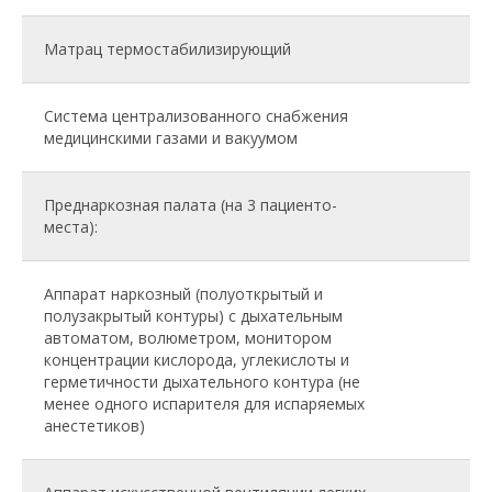
Матрац термостабилизирующий
Система централизованного снабжения
медицинскими газами и вакуумом
Преднаркозная палата (на 3 пациенто-
места):
Аппарат наркозный (полуоткрытый и
полузакрытый контуры) с дыхательным
автоматом, волюметром, монитором
концентрации кислорода, углекислоты и
герметичности дыхательного контура (не
менее одного испарителя для испаряемых
анестетиков)