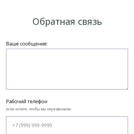
Обратная связь
Ваше сообщение:
Рабочий телефон
если хотите, чтобы мы перезвонили