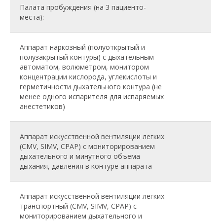
Палата пробуждения (на 3 пациенто-
места):
Аппарат наркозный (полуоткрытый и
полузакрытый контуры) с дыхательным
автоматом, волюметром, монитором
концентрации кислорода, углекислоты и
герметичности дыхательного контура (не
менее одного испарителя для испаряемых
анестетиков)
Аппарат искусственной вентиляции легких
(CMV, SIMV, СРАР) с мониторированием
дыхательного и минутного объема
дыхания, давления в контуре аппарата
Аппарат искусственной вентиляции легких
транспортный (CMV, SIMV, СРАР) с
мониторированием дыхательного и