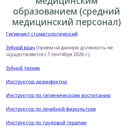
медицинским
образованием (средний
медицинский персонал)
Гигиенист стоматологический
Зубной врач
(прием на данную должность не
осуществляется с 1 сентября 2026 г.)
Зубной техник
Инструктор-дезинфектор
Инструктор по гигиеническому воспитанию
Инструктор по лечебной физкультуре
Инструктор по трудовой терапии