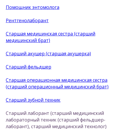
Помощник энтомолога
Рентгенолаборант
Старшая медицинская сестра (старший
медицинский брат)
Старший акушер (старшая акушерка)
Старший фельдшер
Старшая операционная медицинская сестра
(старший операционный медицинский брат)
Старший зубной техник
Старший лаборант (старший медицинский
лабораторный техник (старший фельдшер-
лаборант), старший медицинский технолог)