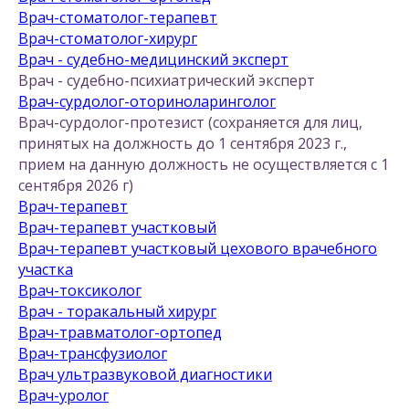
Врач-стоматолог-терапевт
Врач-стоматолог-хирург
Врач - судебно-медицинский эксперт
Врач - судебно-психиатрический эксперт
Врач-сурдолог-оториноларинголог
Врач-сурдолог-протезист (сохраняется для лиц,
принятых на должность до 1 сентября 2023 г.,
прием на данную должность не осуществляется с 1
сентября 2026 г)
Врач-терапевт
Врач-терапевт участковый
Врач-терапевт участковый цехового врачебного
участка
Врач-токсиколог
Врач - торакальный хирург
Врач-травматолог-ортопед
Врач-трансфузиолог
Врач ультразвуковой диагностики
Врач-уролог