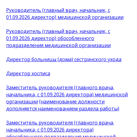
Руководитель (главный врач, начальник, с
01.09.2026 директор) медицинской организации
Руководитель (главный врач, начальник, с
01.09.2026 директор) обособленного
подразделения медицинской организации
Директор больницы (дома) сестринского ухода
Директор хосписа
Заместитель руководителя (главного врача,
начальника, с 01.09.2026 директора) медицинской
организации
(наименование должности
дополняется наименованием раздела работы)
Заместитель руководителя (главного врача,
начальника, с 01.09.2026 директора)
обособленного подразделения медицинской