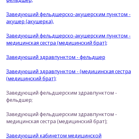
фельдшер,
Заведующий фельдшерско-акушерским пунктом -
акушер (акушерка),
Заведующий фельдшерско-акушерским пунктом -
медицинская сестра (медицинский брат)
;
Заведующий здравпунктом - фельдшер
Заведующий здравпунктом -
(медицинская сестра
(медицинский брат);
Заведующий фельдшерским здравпунктом -
фельдшер;
Заведующий фельдшерским здравпунктом -
медицинская сестра (медицинский брат);
Заведующий кабинетом медицинской