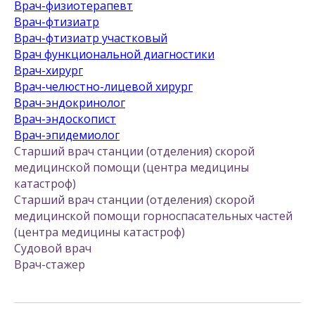
Врач-физиотерапевт
Врач-фтизиатр
Врач-фтизиатр участковый
Врач функциональной диагностики
Врач-хирург
Врач-челюстно-лицевой хирург
Врач-эндокринолог
Врач-эндоскопист
Врач-эпидемиолог
Старший врач станции (отделения) скорой
медицинской помощи (центра медицины
катастроф)
Старший врач станции (отделения) скорой
медицинской помощи горноспасательных частей
(центра медицины катастроф)
Судовой врач
Врач-стажер