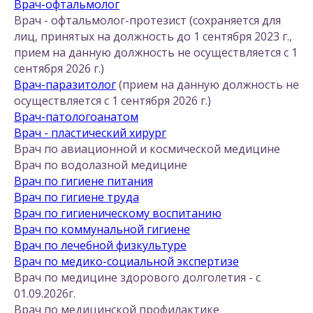
Врач-офтальмолог
Врач - офтальмолог-протезист (сохраняется для
лиц, принятых на должность до 1 сентября 2023 г.,
прием на данную должность не осуществляется с 1
сентября 2026 г.)
Врач-паразитолог
(прием на данную должность не
осуществляется с 1 сентября 2026 г.)
Врач-патологоанатом
Врач - пластический хирург
Врач по авиационной и космической медицине
Врач по водолазной медицине
Врач по гигиене питания
Врач по гигиене труда
Врач по гигиеническому воспитанию
Врач по коммунальной гигиене
Врач по лечебной физкультуре
Врач по медико-социальной экспертизе
Врач по медицине здорового долголетия - с
01.09.2026г.
Врач по медицинской профилактике