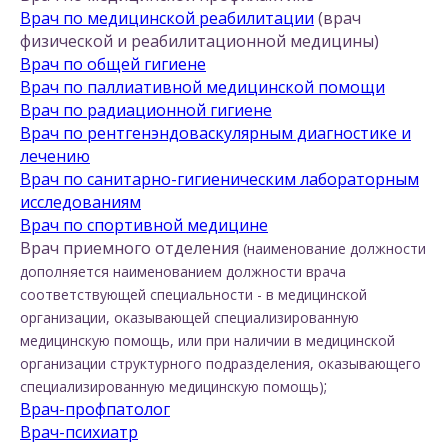
Врач по медицинской реабилитации
(врач
физической и реабилитационной медицины)
Врач по общей гигиене
Врач по паллиативной медицинской помощи
Врач по радиационной гигиене
Врач по рентгенэндоваскулярным диагностике и
лечению
Врач по санитарно-гигиеническим лабораторным
исследованиям
Врач по спортивной медицине
Врач приемного отделения
(наименование должности
дополняется наименованием должности врача
соответствующей специальности - в медицинской
организации, оказывающей специализированную
медицинскую помощь, или при наличии в медицинской
организации структурного подразделения, оказывающего
;
специализированную медицинскую помощь)
Врач-профпатолог
Врач-психиатр