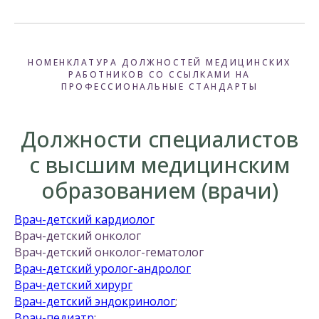
НОМЕНКЛАТУРА ДОЛЖНОСТЕЙ МЕДИЦИНСКИХ
РАБОТНИКОВ СО ССЫЛКАМИ НА
ПРОФЕССИОНАЛЬНЫЕ СТАНДАРТЫ
Должности специалистов
с высшим медицинским
образованием (врачи)
Врач-детский кардиолог
Врач-детский онколог
Врач-детский онколог-гематолог
Врач-детский уролог-андролог
Врач-детский хирург
Врач-детский эндокринолог
;
Врач-педиатр
;