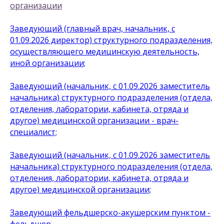
организации
Заведующий (главный врач, начальник, с
01.09.2026 директор) структурного подразделения,
осуществляющего медицинскую деятельность,
иной организации;
Заведующий (начальник, с 01.09.2026 заместитель
начальника) структурного подразделения (отдела,
отделения, лаборатории, кабинета, отряда и
другое) медицинской организации - врач-
специалист;
Заведующий (начальник, с 01.09.2026 заместитель
начальника) структурного подразделения (отдела,
отделения, лаборатории, кабинета, отряда и
другое) медицинской организации;
Заведующий фельдшерско-акушерским пунктом -