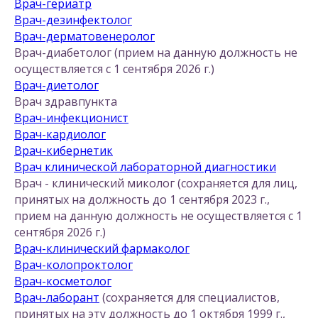
Врач-гериатр
Врач-дезинфектолог
Врач-дерматовенеролог
Врач-диабетолог (прием на данную должность не
осуществляется с 1 сентября 2026 г.)
Врач-диетолог
Врач здравпункта
Врач-инфекционист
Врач-кардиолог
Врач-кибернетик
Врач клинической лабораторной диагностики
Врач - клинический миколог (сохраняется для лиц,
принятых на должность до 1 сентября 2023 г.,
прием на данную должность не осуществляется с 1
сентября 2026 г.)
Врач-клинический фармаколог
Врач-колопроктолог
Врач-косметолог
Врач-лаборант
(сохраняется для специалистов,
принятых на эту должность до 1 октября 1999 г.,