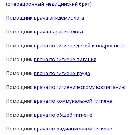
(операционный медицинский брат)
;
Помощник врача-эпидемиолога
Помощник
врача-паразитолога
Помощник
врача по гигиене детей и подростков
Помощник
врача по гигиене питания
Помощник
врача по гигиене труда
Помощник
врача по гигиеническому воспитанию
Помощник
врача по коммунальной гигиене
Помощник
врача по общей гигиене
Помощник
врача по радиационной гигиене