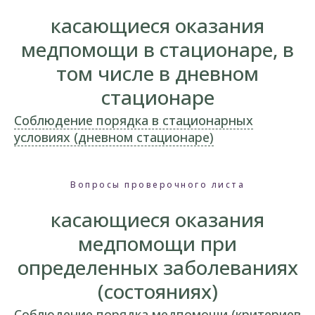
касающиеся оказания
медпомощи в стационаре, в
том числе в дневном
стационаре
Соблюдение порядка в стационарных
условиях (дневном стационаре)
Вопросы проверочного листа
касающиеся оказания
медпомощи при
определенных заболеваниях
(состояниях)
Соблюдение порядка медпомощи (критериев