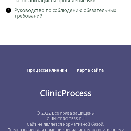
за организацию и проведение ВКК
Руководство по соблюдению обязательных
требований
Процессы клиники
Карта сайта
ClinicProcess
© 2022 Все права защищены
CLINICPROCESS.RU
Сайт не является нормативной базой.
Предназначен для помощи специалистам по внутреннему