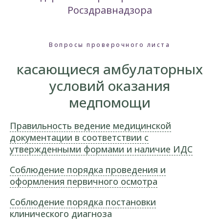
Росздравнадзора
Вопросы проверочного листа
касающиеся амбулаторных
условий оказания
медпомощи
Правильность ведение медицинской
документации в соответствии с
утвержденными формами и наличие ИДС
Соблюдение порядка проведения и
оформления первичного осмотра
Соблюдение порядка постановки
клинического диагноза