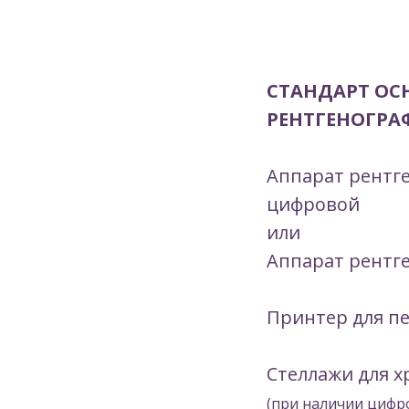
СТАНДАРТ ОС
РЕНТГЕНОГРА
Аппарат рентг
цифровой
или
Аппарат рентг
Принтер для п
Стеллажи для 
(при наличии цифр