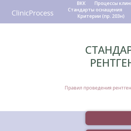
ВКК
Процессы клин
Стандарты оснащения
ClinicProcess
Критерии (пр. 203н)
СТАНДА
РЕНТГ
Правил проведения рентгено