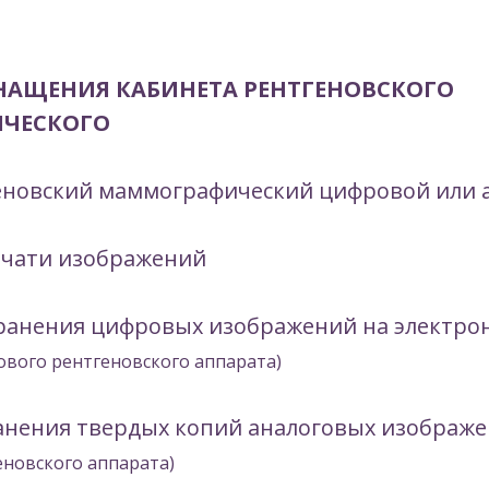
НАЩЕНИЯ КАБИНЕТА РЕНТГЕНОВСКОГО
ЧЕСКОГО
еновский маммографический цифровой или 
ечати изображений
хранения цифровых изображений на электро
ового рентгеновского аппарата)
ранения твердых копий аналоговых изображ
еновского аппарата)