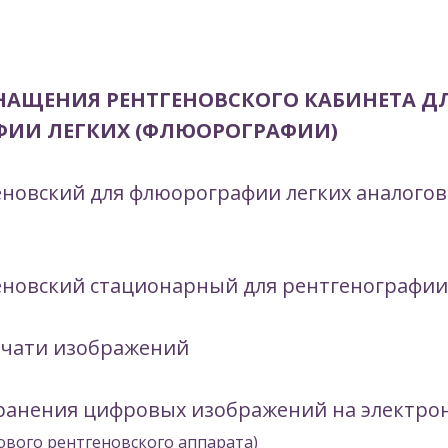
НАЩЕНИЯ РЕНТГЕНОВСКОГО КАБИНЕТА Д
ФИИ ЛЕГКИХ (ФЛЮОРОГРАФИИ)
еновский для флюорографии легких аналого
еновский стационарный для рентгенографи
ечати изображений
хранения цифровых изображений на электро
ового рентгеновского аппарата)