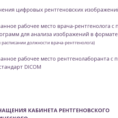
анения цифровых рентгеновских изображени
нное рабочее место врача-рентгенолога с 
ограмм для анализа изображений в формат
 расписании должности врача-рентгенолога)
анное рабочее место рентгенолаборанта с 
стандарт DICOM
НАЩЕНИЯ КАБИНЕТА РЕНТГЕНОВСКОГО