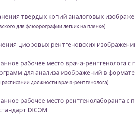
ранения твердых копий аналоговых изображ
вского для флюорографии легких на пленке)
анения цифровых рентгеновских изображени
нное рабочее место врача-рентгенолога с 
ограмм для анализа изображений в формат
 расписании должности врача-рентгенолога)
анное рабочее место рентгенолаборанта с 
стандарт DICOM