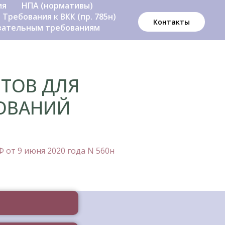
ия
НПА (нормативы)
Требования к ВКК (пр. 785н)
Контакты
язательным требованиям
ТОВ ДЛЯ
ОВАНИЙ
 от 9 июня 2020 года N 560н