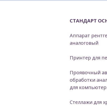
СТАНДАРТ ОС
Аппарат рентг
аналоговый
Принтер для п
Проявочный ав
обработки анал
для компьютер
Стеллажи для 