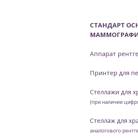
СТАНДАРТ ОС
МАММОГРАФИ
Аппарат рентг
Принтер для п
Стеллажи для 
(при наличии цифр
Стеллаж для х
аналогового рентг