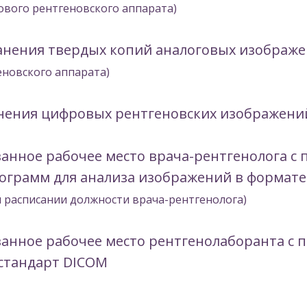
ового рентгеновского аппарата)
ранения твердых копий аналоговых изображ
еновского аппарата)
анения цифровых рентгеновских изображени
нное рабочее место врача-рентгенолога с 
ограмм для анализа изображений в формат
 расписании должности врача-рентгенолога)
анное рабочее место рентгенолаборанта с 
стандарт DICOM