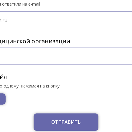
 ответили на e-mail
дицинской организации
йл
по одному, нажимая на кнопку
ОТПРАВИТЬ