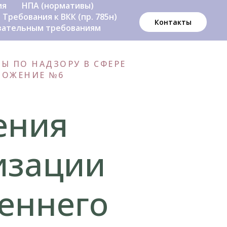
ия
НПА (нормативы)
Требования к ВКК (пр. 785н)
Контакты
язательным требованиям
Ы ПО НАДЗОРУ В СФЕРЕ
ИЛОЖЕНИЕ №6
ения
изации
еннего