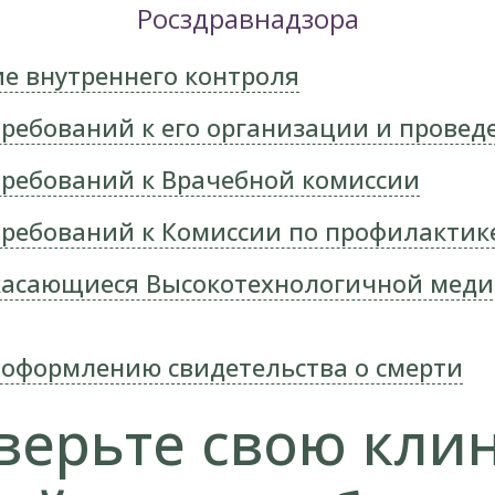
Росздравнадзора
е внутреннего контроля
ребований к его организации и провед
ребований к Врачебной комиссии
ребований к Комиссии по профилакти
касающиеся Высокотехнологичной мед
 оформлению свидетельства о смерти
верьте свою клин