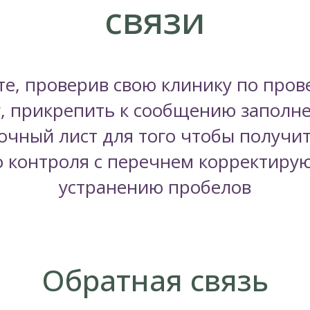
связи
е, проверив свою клинику по про
у, прикрепить к сообщению заполн
очный лист для того чтобы получит
о контроля с перечнем корректиру
устранению пробелов
Обратная связь