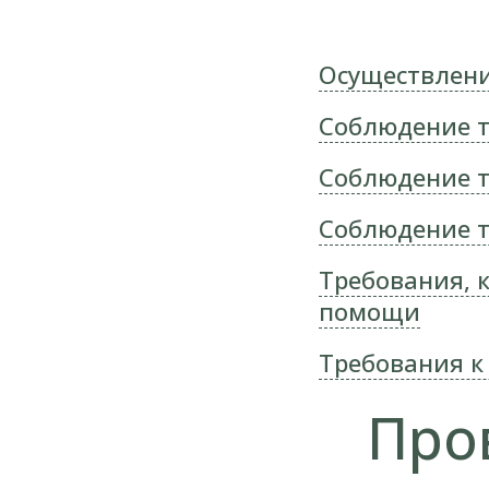
Осуществлени
Соблюдение т
Соблюдение т
Соблюдение т
Требования, 
помощи
Требования к
Про