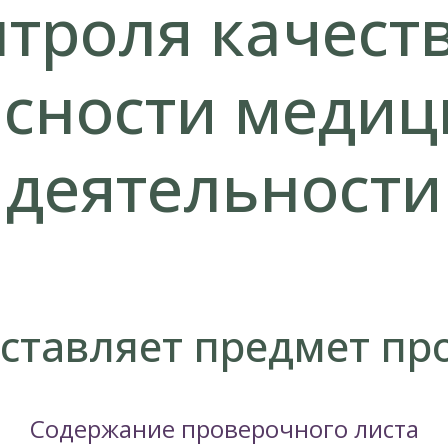
троля качест
асности медиц
деятельности
оставляет предмет пр
Содержание проверочного листа