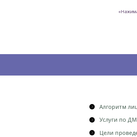
«Нажима
Алгоритм ли
Услуги по ДМ
Цели провед