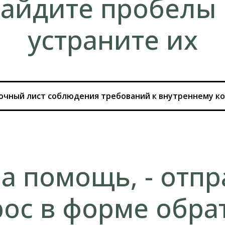
айдите пробелы
устраните их
очный лист соблюдения требований к внутреннему к
а помощь, - отпр
рос в форме обра