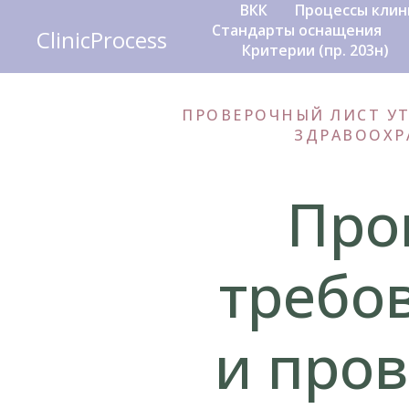
ВКК
Процессы клин
Стандарты оснащения
ClinicProcess
Критерии (пр. 203н)
ПРОВЕРОЧНЫЙ ЛИСТ УТ
ЗДРАВООХРА
Про
требо
и про